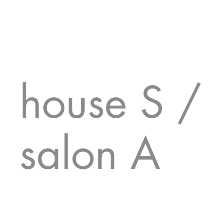
house S /
salon A