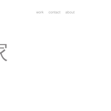
work
contact
about
家